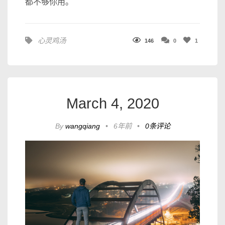
都不够你用。
心灵鸡汤
146
0
1
March 4, 2020
By
wangqiang
•
6年前
•
0条评论