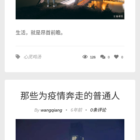
生活，就是昂首前瞻。
心灵鸡汤
126
0
0
那些为疫情奔走的普通人
By
wangqiang
•
6年前
•
0条评论