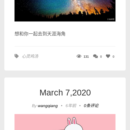
想和你一起去到天涯海角
心灵鸡汤
131
0
0
March 7,2020
By
wangqiang
•
6年前
•
0条评论