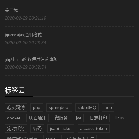
关于我
2020-02-29 20:21:19
jquery ajax通用格式
2020-02-29 20:26:34
php中trim函数使用注意事项
2020-02-29 20:32:54
标签云
心灵鸡汤
php
springboot
rabbitMQ
aop
docker
切面通知
微服务
jwt
日志打印
linux
定时任务
编码
jsapi_ticket
access_token