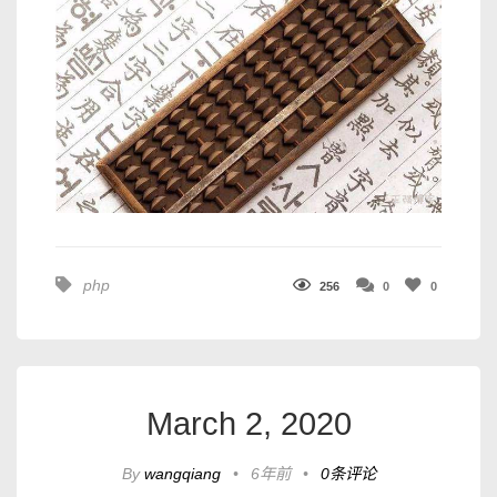
php
256
0
0
March 2, 2020
By
wangqiang
•
6年前
•
0条评论