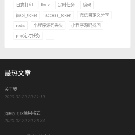
日志打印
linux
定时任务
编码
jsapi_ticket
access_token
微信自定义分享
redis
小程序源码丢失
小程序源码找回
php定时任务
...
最热文章
关于我
2020-02-29 20:21:19
jquery ajax通用格式
2020-02-29 20:26:34