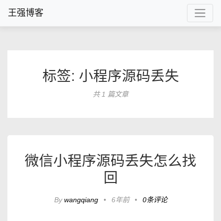
王强博客
标签: 小程序源码丢失
共 1 篇文章
微信小程序源码丢失怎么找
回
By
wangqiang
•
6年前
•
0条评论