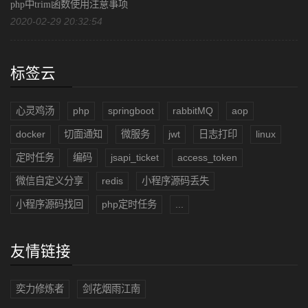
php中trim函数使用注意事项
2020-02-29 20:32:54
标签云
心灵鸡汤
php
springboot
rabbitMQ
aop
docker
切面通知
微服务
jwt
日志打印
linux
定时任务
编码
jsapi_ticket
access_token
微信自定义分享
redis
小程序源码丢失
小程序源码找回
php定时任务
...
友情链接
奕力修炼者
剑花烟雨江南