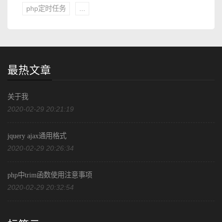
php定时任务
...
最热文章
关于我
2020-02-29 20:21:19
jquery ajax通用格式
2020-02-29 20:26:34
php中trim函数使用注意事项
2020-02-29 20:32:54