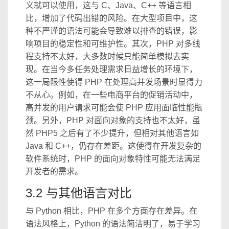
义就可以使用，这与 C、Java、C++ 等语言相
比，增加了代码出错的风险。在大型项目中，这
种不严谨的语法可能会导致难以排查的错误，影
响项目的稳定性和可维护性。其次，PHP 对多线
程支持不太好，大多数时候只能简单模拟去实
现。在当今多任务处理需求日益增长的环境下，
这一局限性使得 PHP 在处理高并发场景时显得力
不从心。例如，在一些电商平台的促销活动中，
高并发的用户请求可能会使 PHP 应用面临性能瓶
颈。另外，PHP 对面向对象的支持也不太好，虽
然 PHP5 之后有了不少提升，但相对其他语言如
Java 和 C++，仍存在差距。这使得在开发复杂的
软件系统时，PHP 的面向对象特性可能无法满足
开发者的需求。
3.2 与其他语言对比
与 Python 相比，PHP 在多个方面存在差异。在
语法风格上，Python 的语法简洁明了，易于学习