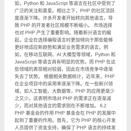
如，Python 和 JavaScript 等语言在社区中受到了
广泛的关注和喜爱。相比之下，PHP 的社区活跃
度逐渐下降。许多开发者开始转向其他语言，导
致 PHP 的开发者社区规模不断缩小。 市场选择
也对 PHP 产生了重要影响。随着新兴语言的崛
起，企业在选择编程语言时更加倾向于那些能够
更好地适应新趋势和满足业务需求的语言。例
如，在移动互联网、AI 大模型等领域，Python 和
JavaScript 等语言具有明显的优势。而 PHP 在这
些领域的表现相对较弱，因此在市场竞争中逐渐
失去了优势。 根据相关数据统计，近年来，PHP
在企业项目中的采用率逐渐下降。在一些新兴领
域，如人工智能、大数据等，PHP 的应用更是少
之又少。这表明市场对 PHP 的需求正在逐渐减
少，而对其他语言的需求则在不断增加。 6.2
PHP 基金会的作用 PHP 基金会在 PHP 的发展中
起到了重要的作用。首先，它为 PHP 的核心开发
人员提供了资金支持，确保了 PHP 语言的持续发