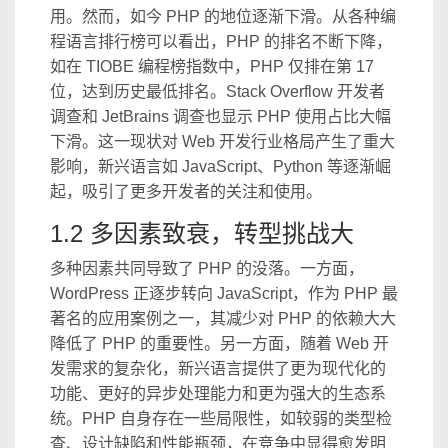
用。然而，如今 PHP 的地位逐渐下滑。从各种编
程语言排行榜可以看出，PHP 的排名不断下降，
如在 TIOBE 编程榜指数中，PHP 仅排在第 17
位，达到历史最低排名。Stack Overflow 开发者
调查和 JetBrains 调查也显示 PHP 使用占比大幅
下滑。这一现状对 Web 开发行业格局产生了重大
影响，新兴语言如 JavaScript、Python 等逐渐崛
起，吸引了更多开发者的关注和使用。
1.2 多因素致衰，转型挑战大
多种因素共同导致了 PHP 的没落。一方面，
WordPress 正逐步转向 JavaScript，作为 PHP 最
著名的应用案例之一，其减少对 PHP 的依赖大大
降低了 PHP 的重要性。另一方面，随着 Web 开
发需求的复杂化，新兴语言提供了更为现代化的
功能、更好的异步处理能力和更为强大的生态系
统。PHP 自身存在一些局限性，如较弱的类型检
查、设计缺陷和性能瓶颈，在竞争中显得愈发明