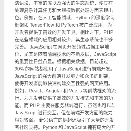
洁语法、丰富的库以及强大的生态系统，使其在
处理复杂计算任务和大规模数据处理方面表现出
色。例如，在人工智能领域，Python 的深度学习
框架如 TensorFlow 和 PyTorch 被广泛应用，为
开发者提供了高效的开发工具。相比之下，PHP
在这些领域的应用相对较少，其生态系统也不够
完善。 JavaScript 在网页开发领域占据主导地
位，尤其是随着前端技术的不断发展，JavaScript
的重要性日益凸显。根据相关数据，目前超过
90% 的网站都使用了 JavaScript 进行前端开发。
JavaScript 的强大前端开发能力和众多的框架，
使得开发者能够快速构建交互性强的网页应用。
例如，React、Angular 和 Vue.js 等前端框架的流
行，为开发者提供了高效的开发模式和丰富的功
能。而 PHP 主要在服务器端运行，虽然也可以与
JavaScript 进行交互，但在前端开发方面的能力
相对较弱。 新兴语言的崛起还吸引了大量的开发
者社区支持。Python 和 JavaScript 拥有庞大的开