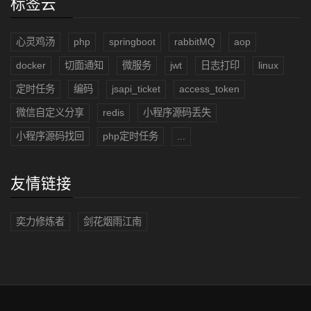
标签云
心灵鸡汤
php
springboot
rabbitMQ
aop
docker
切面通知
微服务
jwt
日志打印
linux
定时任务
编码
jsapi_ticket
access_token
微信自定义分享
redis
小程序源码丢失
小程序源码找回
php定时任务
...
友情链接
奕力修炼者
剑花烟雨江南