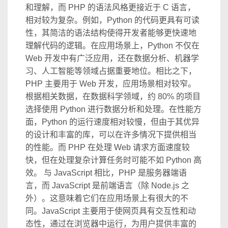
和理解，而 PHP 的语法风格更接近于 C 语言，
相对较为复杂。例如，Python 的代码更具有可读
性，其简洁的语法结构使得开发者能够更快速地
理解代码的逻辑。在应用场景上，Python 不仅在
Web 开发中有广泛应用，还在数据分析、机器学
习、人工智能等领域占据重要地位。相比之下，
PHP 主要用于 Web 开发，应用场景相对较窄。
根据相关数据，在数据科学领域，约 80% 的项目
选择使用 Python 进行数据分析和处理。在性能方
面，Python 的运行速度相对较慢，但由于其优异
的设计和丰富的库，可以在许多情况下提供相当
的性能。而 PHP 在处理 Web 请求方面速度较
快，但在处理复杂计算任务时可能不如 Python 高
效。 与 JavaScript 相比，PHP 是服务器端语
言，而 JavaScript 是前端语言（除 Node.js 之
外）。这意味着它们在应用场景上有很大的不
同。JavaScript 主要用于使网页具有交互性和动
态性，通过在浏览器中运行，为用户提供丰富的