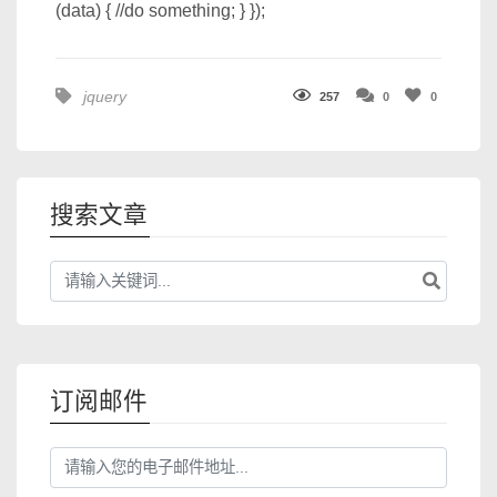
(data) { //do something; } });
jquery
257
0
0
搜索文章
订阅邮件