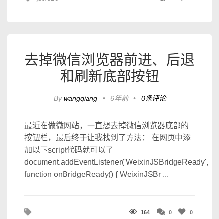
去掉微信浏览器前进、后退
和刷新底部按钮
By
wangqiang
•
6年前
•
0条评论
最近在做微网站，一直想去掉微信浏览器底部的
按钮栏，最后终于让我找到了方法： 在网页中添
加以下script代码就可以了
document.addEventListener('WeixinJSBridgeReady',
function onBridgeReady() { WeixinJSBr ...
164
0
0