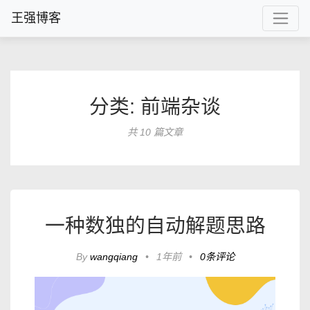
王强博客
分类: 前端杂谈
共 10 篇文章
一种数独的自动解题思路
By
wangqiang
•
1年前
•
0条评论