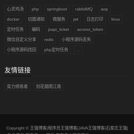
心灵鸡汤
php
springboot
rabbitMQ
aop
docker
切面通知
微服务
jwt
日志打印
linux
定时任务
编码
jsapi_ticket
access_token
微信自定义分享
redis
小程序源码丢失
小程序源码找回
php定时任务
...
友情链接
奕力修炼者
剑花烟雨江南
Copyright ©
王强博客|程序员王强博客|JAVA王强博客|石家庄王强|