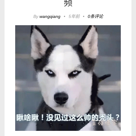
频
By
wangqiang
•
5年前
•
0条评论